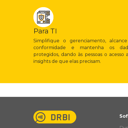
Para TI
Simplifique o gerenciamento, alcanc
conformidade e mantenha os dad
protegidos, dando às pessoas o acesso 
insights de que elas precisam.
Sof
Dy