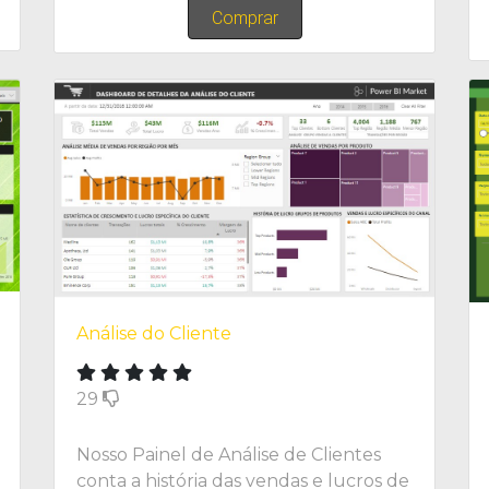
Comprar
Análise do Cliente
29
Nosso Painel de Análise de Clientes
conta a história das vendas e lucros de