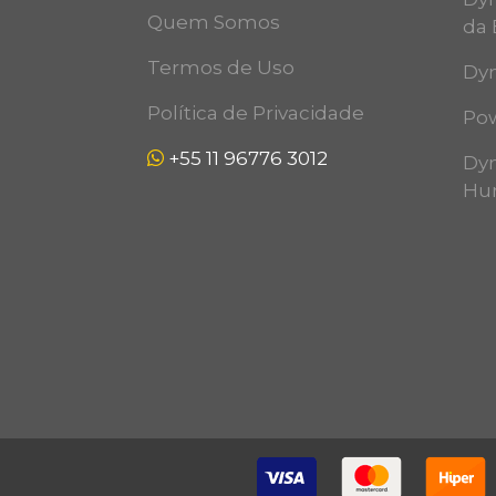
Quem Somos
da 
Termos de Uso
Dyn
Política de Privacidade
Pow
+55 11 96776 3012
Dyn
Hu