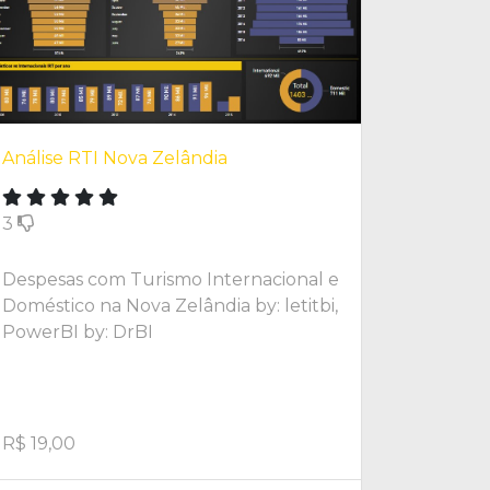
Análise RTI Nova Zelândia
3
Despesas com Turismo Internacional e
Doméstico na Nova Zelândia by: letitbi,
PowerBI by: DrBI
R$ 19,00