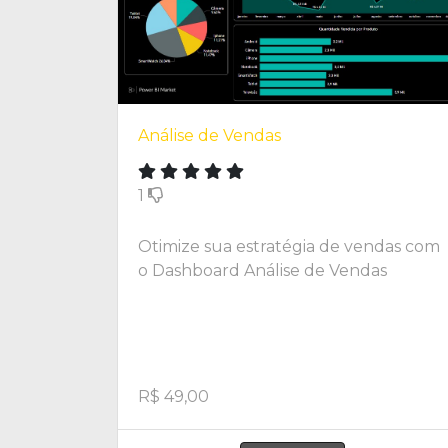
Análise de Vendas
1
Otimize sua estratégia de vendas com
o Dashboard Análise de Vendas
R$ 49,00