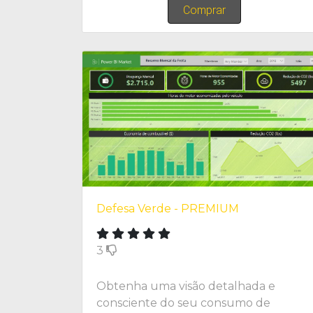
Comprar
Defesa Verde - PREMIUM
3
Obtenha uma visão detalhada e
consciente do seu consumo de