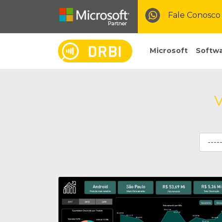
Fale Conosco
Microsoft
Softwa
V