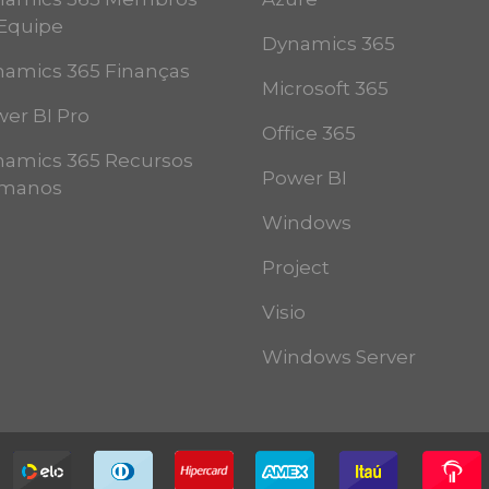
Equipe
Dynamics 365
amics 365 Finanças
Microsoft 365
er BI Pro
Office 365
amics 365 Recursos
Power BI
manos
Windows
Project
Visio
Windows Server