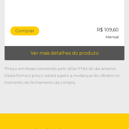
R$ 109,60
Comprar
Mensal
Ver mais detalhes do produto
*Preço em Reais convertido pelo dólar PTAX do dia anterior.
Desta forma o preço estará sujeito a mudanças do câmbio no
momento do fechamento da compra.