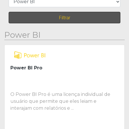
Filtrar
Power BI
Power BI Pro
O Power BI Pro é uma licença individual de
usuário que permite que eles leiam e
interajam com relatórios e ...