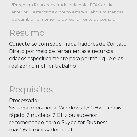
*Preço em Reais convertido pelo dólar PTAX do dia
anterior. Desta forma o preço estará sujeito a mudanças
do câmbio no momento do fechamento da compra.
Resumo
Conecte-se com seus Trabalhadores de Contato
Direto por meio de ferramentas e recursos
criados especificamente para permitir que eles
realizem o melhor trabalho.
Requisitos
Processador
Sistema operacional Windows: 1,6 GHz ou mais
rápido, 2 núcleos. 2 GHz ou superior
recomendado para o Skype for Business
macOS: Processador Intel