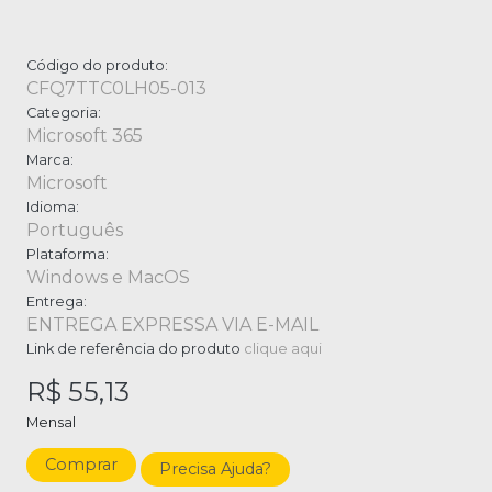
Código do produto:
CFQ7TTC0LH05-013
Categoria:
Microsoft 365
Marca:
Microsoft
Idioma:
Português
Plataforma:
Windows e MacOS
Entrega:
ENTREGA EXPRESSA VIA E-MAIL
Link de referência do produto
clique aqui
R$ 55,13
Mensal
Comprar
Precisa Ajuda?